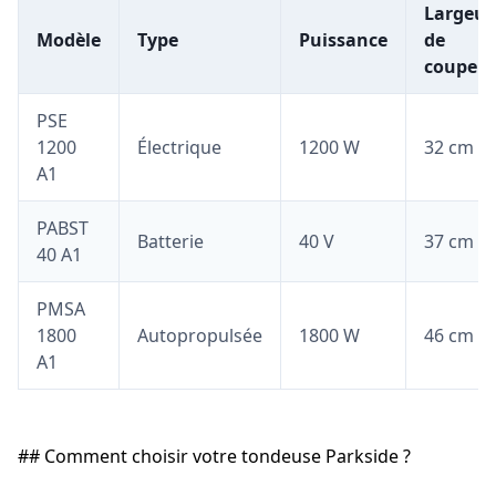
Largeur
Modèle
Type
Puissance
de
coupe
PSE
1200
Électrique
1200 W
32 cm
A1
PABST
Batterie
40 V
37 cm
40 A1
PMSA
1800
Autopropulsée
1800 W
46 cm
A1
## Comment choisir votre tondeuse Parkside ?