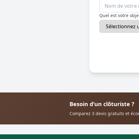
Quel est votre objec
Besoin d'un clôturiste ?
Comparez 3 devis gratuits et éc