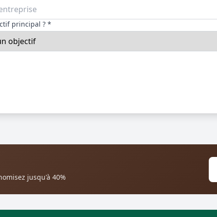
tif principal ? *
onomisez jusqu'à 40%