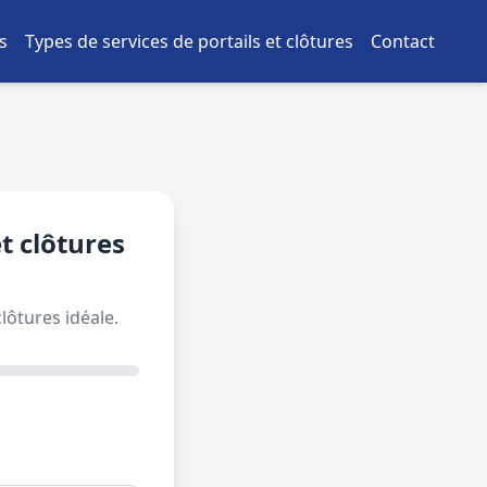
s
Types de services de portails et clôtures
Contact
t clôtures
lôtures idéale.