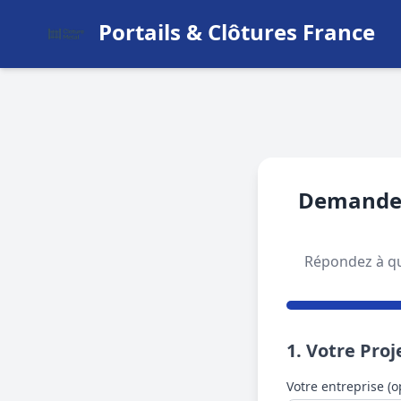
Portails & Clôtures France
Demandez 
Répondez à que
1. Votre Proj
Votre entreprise (o