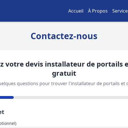
Accueil
À Propos
Service
Contactez-nous
votre devis installateur de portails e
gratuit
lques questions pour trouver l'installateur de portails et c
et
ptionnel)