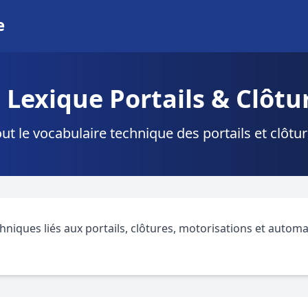
e
 Lexique Portails & Clôtu
ut le vocabulaire technique des portails et clôtu
niques liés aux portails, clôtures, motorisations et autom