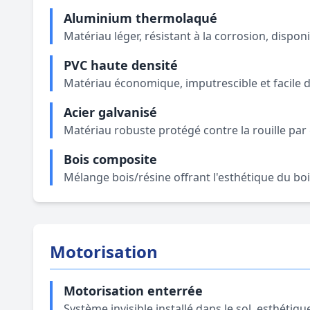
Aluminium thermolaqué
Matériau léger, résistant à la corrosion, dispo
PVC haute densité
Matériau économique, imputrescible et facile d
Acier galvanisé
Matériau robuste protégé contre la rouille par 
Bois composite
Mélange bois/résine offrant l'esthétique du boi
Motorisation
Motorisation enterrée
Système invisible installé dans le sol, esthétiqu