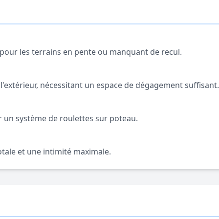
al pour les terrains en pente ou manquant de recul.
u l'extérieur, nécessitant un espace de dégagement suffisant.
ar un système de roulettes sur poteau.
otale et une intimité maximale.