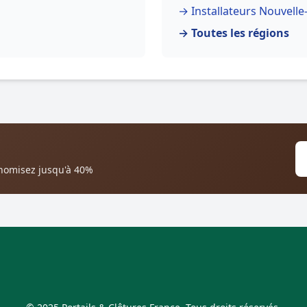
→ Installateurs Nouvelle
→ Toutes les régions
onomisez jusqu'à 40%