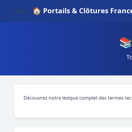
🏠 Portails & Clôtures Franc
📚
To
Découvrez notre lexique complet des termes tech