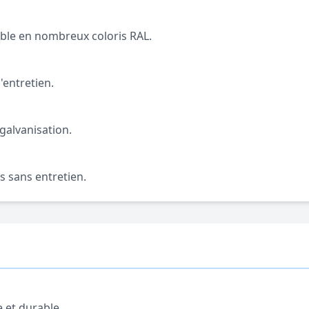
nible en nombreux coloris RAL.
'entretien.
galvanisation.
s sans entretien.
e et durable.