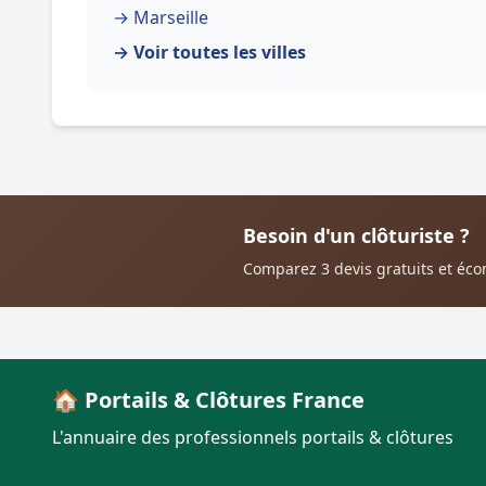
→ Marseille
→ Voir toutes les villes
Besoin d'un clôturiste ?
Comparez 3 devis gratuits et éc
🏠 Portails & Clôtures France
L'annuaire des professionnels portails & clôtures