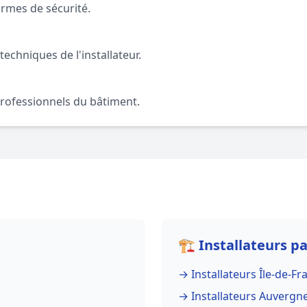
rmes de sécurité.
echniques de l'installateur.
rofessionnels du bâtiment.
🏗️ Installateurs p
→ Installateurs Île-de-Fr
→ Installateurs Auvergn