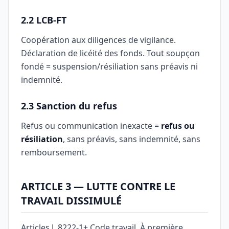
2.2 LCB-FT
Coopération aux diligences de vigilance.
Déclaration de licéité des fonds. Tout soupçon
fondé = suspension/résiliation sans préavis ni
indemnité.
2.3 Sanction du refus
Refus ou communication inexacte =
refus ou
résiliation
, sans préavis, sans indemnité, sans
remboursement.
ARTICLE 3 — LUTTE CONTRE LE
TRAVAIL DISSIMULÉ
Articles L.8222-1+ Code travail. À première