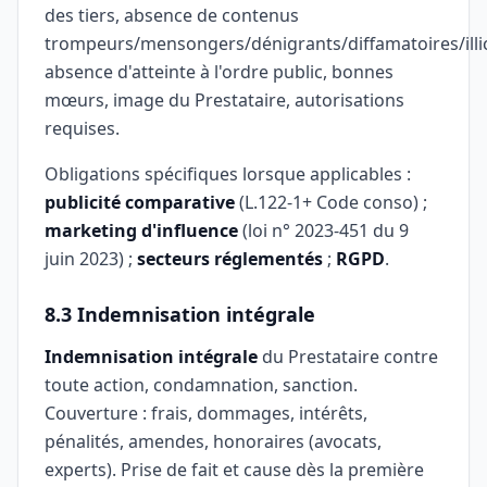
des tiers, absence de contenus
trompeurs/mensongers/dénigrants/diffamatoires/illic
absence d'atteinte à l'ordre public, bonnes
mœurs, image du Prestataire, autorisations
requises.
Obligations spécifiques lorsque applicables :
publicité comparative
(L.122-1+ Code conso) ;
marketing d'influence
(loi n° 2023-451 du 9
juin 2023) ;
secteurs réglementés
;
RGPD
.
8.3 Indemnisation intégrale
Indemnisation intégrale
du Prestataire contre
toute action, condamnation, sanction.
Couverture : frais, dommages, intérêts,
pénalités, amendes, honoraires (avocats,
experts). Prise de fait et cause dès la première