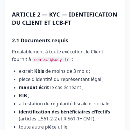
ARTICLE 2 — KYC — IDENTIFICATION
DU CLIENT ET LCB-FT
2.1 Documents requis
Préalablement à toute exécution, le Client
fournit à
:
contact@socy.fr
extrait
Kbis
de moins de 3 mois ;
pièce d'identité du représentant légal ;
mandat écrit
le cas échéant ;
RIB
;
attestation de régularité fiscale et sociale ;
identification des bénéficiaires effectifs
(articles L.561-2-2 et R.561-1+ CMF) ;
toute autre pièce utile.