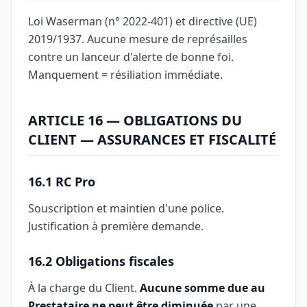
Loi Waserman (n° 2022-401) et directive (UE)
2019/1937. Aucune mesure de représailles
contre un lanceur d'alerte de bonne foi.
Manquement = résiliation immédiate.
ARTICLE 16 — OBLIGATIONS DU
CLIENT — ASSURANCES ET FISCALITÉ
16.1 RC Pro
Souscription et maintien d'une police.
Justification à première demande.
16.2 Obligations fiscales
À la charge du Client.
Aucune somme due au
Prestataire ne peut être diminuée
par une